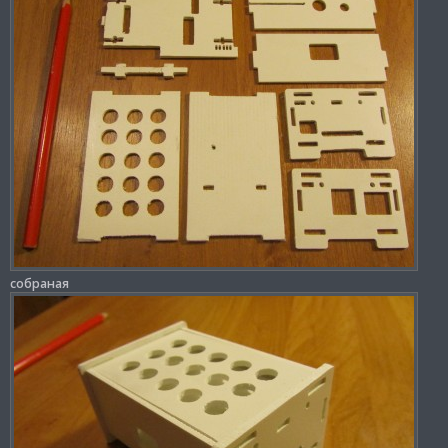
собраная