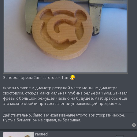
Запорол фрезы 2шт. заготовок 1шт.
Фрезы мелкие и диаметр режущей части меньше диаметра
хвостовика, отсюда максимальная глубина рельефа 19мм. Заказал
фрезы с большой режущей частью на будущее. Разбираюсь еще
это можно обойти при составлении управляющей программы.
Действительно, было в Михал Иваныче что-то аристократическое.
Пустые бутылки он не сдавал, выбрасывал.
ra0ued