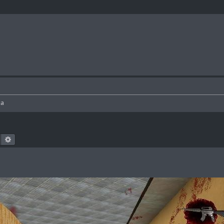
иа
Поиск
Расширенный поиск