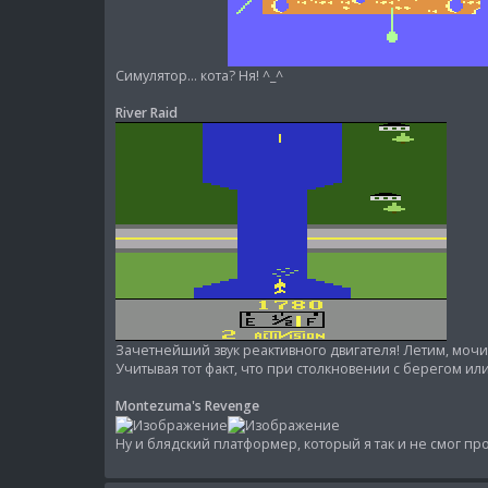
Симулятор... кота? Ня! ^_^
River Raid
Зачетнейший звук реактивного двигателя! Летим, мочи
Учитывая тот факт, что при столкновении с берегом или 
Montezuma's Revenge
Ну и блядский платформер, который я так и не смог пр