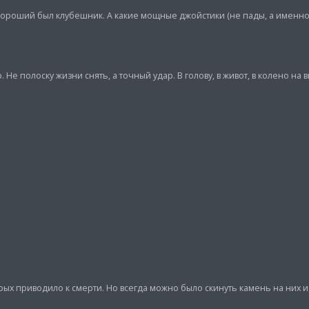
 Хороший был клубешник. А какие мощные джойстики (не пады, а именно
Не полоску жизни снять, а точный удар. В голову, в живот, в колено на 
рых приводило к смерти. Но всегда можно было скинуть камень на них 