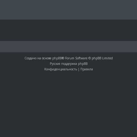
Создано на основе
phpBB
® Forum Software © phpBB Limited
Русская поддержка phpBB
Конфиденциальность
|
Правила