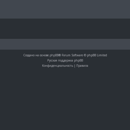
Создано на основе
phpBB
® Forum Software © phpBB Limited
Русская поддержка phpBB
Конфиденциальность
|
Правила