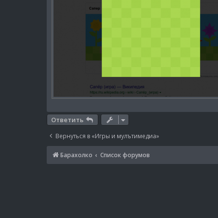
Ответить
Вернуться в «Игры и мулътимедиа»
Барахолко
Список форумов