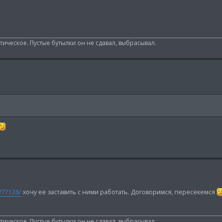
ическое. Пустые бутылки он не сдавал, выбрасывал.
277126/
хочу ее заставить с ними работать. Договоримся, пересекемся
ическое. Пустые бутылки он не сдавал, выбрасывал.