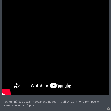
Последний раз редактировалось
hades
Чт май 04, 2017 10:40 pm, всего
редактировалось 1 раз.