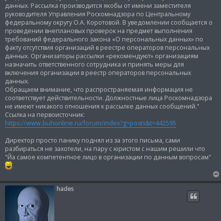
данных. Рассылка производится якобы от имени заместителя
руководителя Управления Роскомнадзора по Центральному
федеральному округу О.А. Коротовой. В уведомлении сообщается о
проведении внеплановых проверок на предмет выполнения
требований федерального закона «О персональных данных» по
факту отсутствия организаций в реестре операторов персональных
данных. Организаторы рассылки «рекомендуют» организациям
назначить ответственного сотрудника и принять меры для
включения организации в реестр операторов персональных
данных.
Обращаем внимание, что распространяемая информация не
соответствует действительности. Должностные лица Роскомнадзора
не имеют никакого отношения к рассылке данных сообщений."
Ссылка на первоисточник:
https://www.buhonline.ru/forum/index?g=posts&t=442595
Директор просто панику поднял из за этого письма, сами
разбираться не захотели, на пару с юристом с нашим решили что
"Йа самое компетентное лицо в организации по данным вопросам"
hades