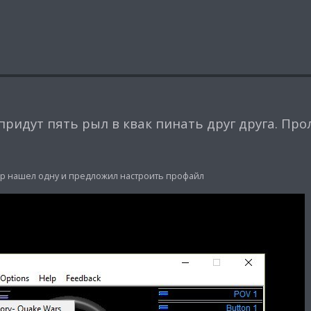
придут пять рыл в квак пинать друг друга. Пр
игор нашел одну и предложил настроить профайл