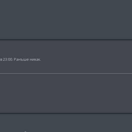
в 23:00. Ранъше никак.