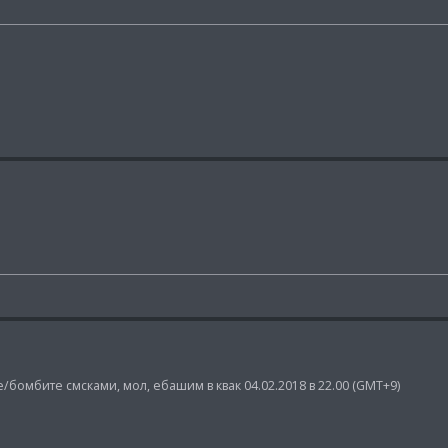
/бомбите смсками, мол, ебашим в квак 04.02.2018 в 22.00 (GMT+9)