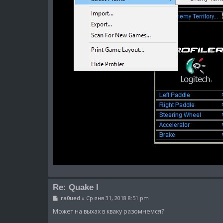
Re: Quake I
С
ra0ued
»
Ср янв 31, 2018 8:51 pm
о
о
Может на выхах в кваку разомнемся?
б