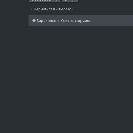
Вернуться в «Железо»
Барахолко
Список форумов