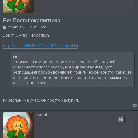
Re: Постапокалиптика
С
Чт окт 17, 2019 3:59 pm
о
о
Эрнст Юнгер.
Гелиополь
б
щ
http://lib.ru/INOFANT/JUNGER/geliopol.txt
е
н
и
е
в таинственном метрополисе, ставшем новой столицей
человечества после очередной мировой войны, идет
беспощадная борьба военной и политической аристократии. И
жертвой этого противостояния становится народ, страдающий
от деспотии власти.
Киберпанк не умер. Он просто наступил.
arxont