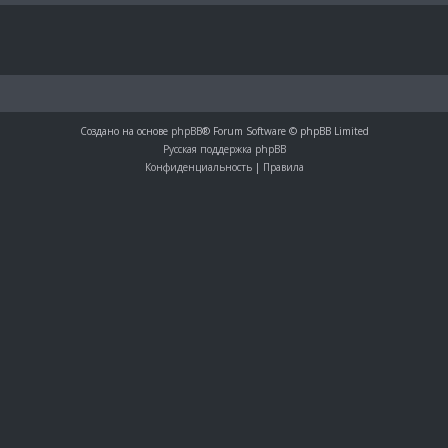
Создано на основе
phpBB
® Forum Software © phpBB Limited
Русская поддержка phpBB
Конфиденциальность
|
Правила