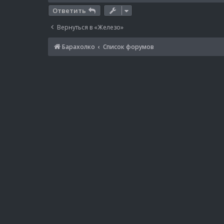
Ответить
Вернуться в «Железо»
Барахолко
Список форумов