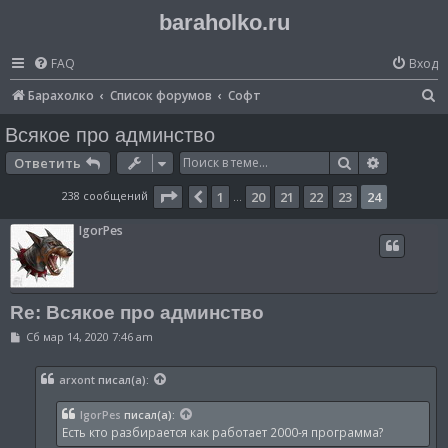
baraholko.ru
FAQ
Вход
П
Барахолко
Список форумов
Софт
о
Всякое про админство
и
Поиск
Расширен
Ответить
с
Страница
24
из
24
238 сообщений
1
20
21
22
23
24
Пред.
…
к
IgorPes
Re: Всякое про админство
С
Сб мар 14, 2020 7:46 am
о
о
б
arxont
писал(а):
щ
е
н
IgorPes
писал(а):
и
Есть кто разбирается как работает 2000-я программа?
е