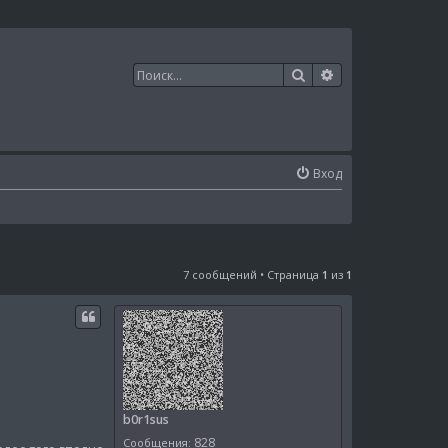
Поиск
Расширенный п
Вход
7 сообщений • Страница
1
из
1
b0r1sus
828
Сообщения: