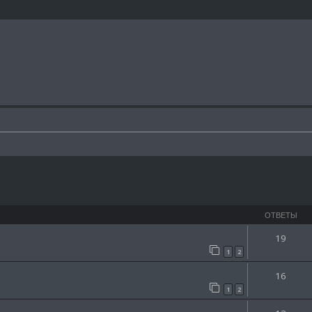
ширенный поиск
ОТВЕТЫ
19
1
2
16
1
2