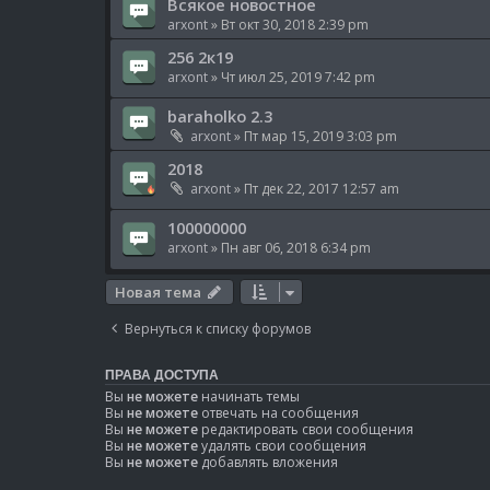
Всякое новостное
arxont
» Вт окт 30, 2018 2:39 pm
256 2к19
arxont
» Чт июл 25, 2019 7:42 pm
baraholko 2.3
arxont
» Пт мар 15, 2019 3:03 pm
2018
arxont
» Пт дек 22, 2017 12:57 am
100000000
arxont
» Пн авг 06, 2018 6:34 pm
Новая тема
Вернуться к списку форумов
ПРАВА ДОСТУПА
Вы
не можете
начинать темы
Вы
не можете
отвечать на сообщения
Вы
не можете
редактировать свои сообщения
Вы
не можете
удалять свои сообщения
Вы
не можете
добавлять вложения