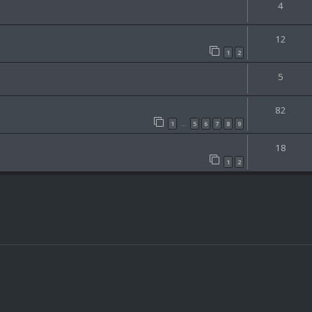
4
12
1
2
5
82
1
5
6
7
8
9
…
18
1
2