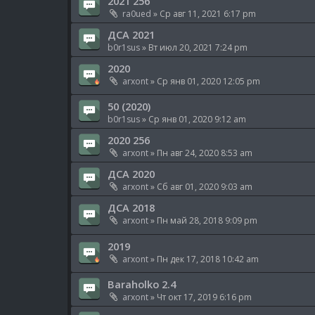
2021 256
ra0ued
» Ср авг 11, 2021 6:17 pm
ДСА 2021
b0r1sus
» Вт июл 20, 2021 7:24 pm
2020
arxont
» Ср янв 01, 2020 12:05 pm
50 (2020)
b0r1sus
» Ср янв 01, 2020 9:12 am
2020 256
arxont
» Пн авг 24, 2020 8:53 am
ДСА 2020
arxont
» Сб авг 01, 2020 9:03 am
ДСА 2018
arxont
» Пн май 28, 2018 9:09 pm
2019
arxont
» Пн дек 17, 2018 10:42 am
Baraholko 2.4
arxont
» Чт окт 17, 2019 6:16 pm