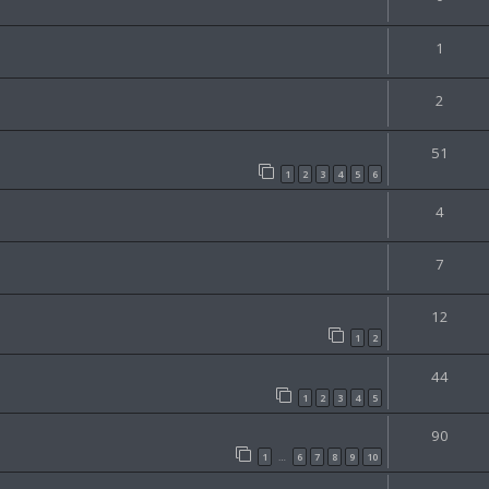
1
2
51
1
2
3
4
5
6
4
7
12
1
2
44
1
2
3
4
5
90
1
6
7
8
9
10
…