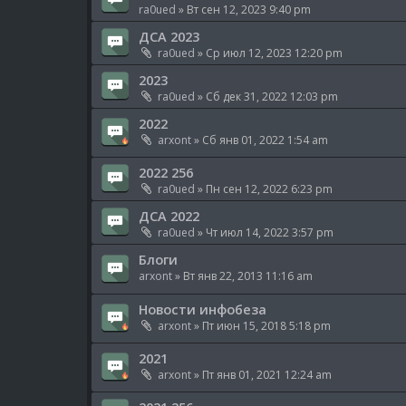
ra0ued
» Вт сен 12, 2023 9:40 pm
ДСА 2023
ra0ued
» Ср июл 12, 2023 12:20 pm
2023
ra0ued
» Сб дек 31, 2022 12:03 pm
2022
arxont
» Сб янв 01, 2022 1:54 am
2022 256
ra0ued
» Пн сен 12, 2022 6:23 pm
ДСА 2022
ra0ued
» Чт июл 14, 2022 3:57 pm
Блоги
arxont
» Вт янв 22, 2013 11:16 am
Новости инфобеза
arxont
» Пт июн 15, 2018 5:18 pm
2021
arxont
» Пт янв 01, 2021 12:24 am