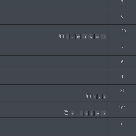
7
6
130
1
10
11
12
13
14
…
7
6
1
21
1
2
3
101
1
7
8
9
10
11
…
8