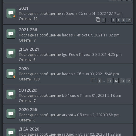
2021
Последнее сообщение
ra0ued
«
Сб янв 01, 2022 12:17 am
Ответы:
90
1
7
8
9
10
…
2021 256
Последнее сообщение
hades
«
Чт окт 07, 2021 11:02 pm
Ответы:
7
ДСА 2021
Последнее сообщение
IgorPes
«
Пт июл 30, 2021 4:25 pm
Ответы:
6
2020
Последнее сообщение
hades
«
Сб янв 09, 2021 5:48 pm
Ответы:
130
1
11
12
13
14
…
50 (2020)
Последнее сообщение
b0r1sus
«
Пт янв 01, 2021 2:18 am
Ответы:
7
2020 256
Последнее сообщение
arxont
«
Сб сен 12, 2020 9:58 pm
Ответы:
6
ДСА 2020
Последнее сообщение
ra0ued
«
Вс авг 02, 2020 11:23 am