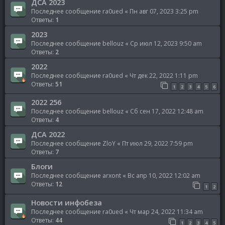
ДСА 2023
Последнее сообщение
ra0ued
«
Пн авг 07, 2023 3:25 pm
Ответы:
1
2023
Последнее сообщение
bellouz
«
Ср июл 12, 2023 9:50 am
Ответы:
2
2022
Последнее сообщение
ra0ued
«
Чт дек 22, 2022 1:11 pm
Ответы:
51
1
2
3
4
5
6
2022 256
Последнее сообщение
bellouz
«
Сб сен 17, 2022 12:48 am
Ответы:
4
ДСА 2022
Последнее сообщение
ZloY
«
Пт июл 29, 2022 7:59 pm
Ответы:
7
Блоги
Последнее сообщение
arxont
«
Вс апр 10, 2022 12:02 am
Ответы:
12
1
2
Новости инфобеза
Последнее сообщение
ra0ued
«
Чт мар 24, 2022 11:34 am
Ответы:
44
1
2
3
4
5