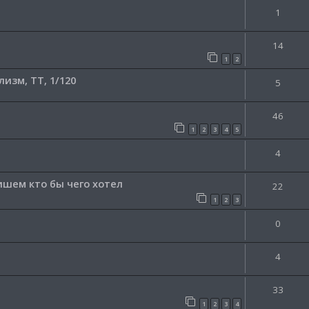
1
14
1
2
зм, TT, 1/120
5
46
1
2
3
4
5
4
Пишем кто бы чего хотел
22
1
2
3
0
4
33
1
2
3
4