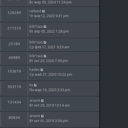
Вс мар 03, 2024 11:34 pm
ra0ued
128289
Чт янв 12, 2023 9:31 pm
b0r1sus
211510
Вт апр 05, 2022 1:28 pm
b0r1sus
25184
Ср фев 17, 2021 9:29 am
b0r1sus
40989
Вт окт 20, 2020 7:36 pm
hades
103679
Ср май 27, 2020 10:22 pm
lis
353119
Пн мар 16, 2020 3:33 pm
arxont
131434
Вт окт 29, 2019 10:14 am
arxont
80834
Вт окт 01, 2019 3:04 pm