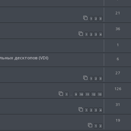
21
1
2
3
36
1
2
3
4
1
ьных десктопов (VDI)
6
27
1
2
3
126
1
9
10
11
12
13
…
31
1
2
3
4
19
1
2