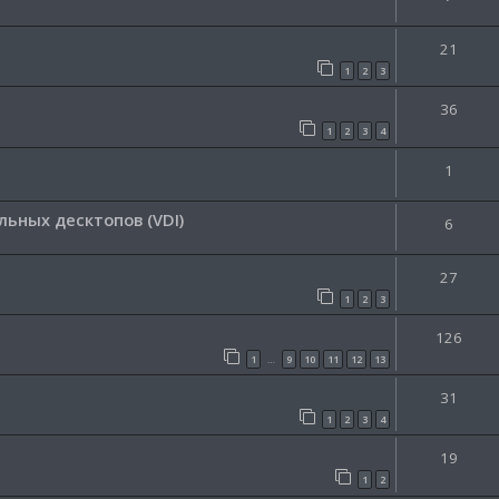
21
1
2
3
36
1
2
3
4
1
ьных десктопов (VDI)
6
27
1
2
3
126
1
9
10
11
12
13
…
31
1
2
3
4
19
1
2