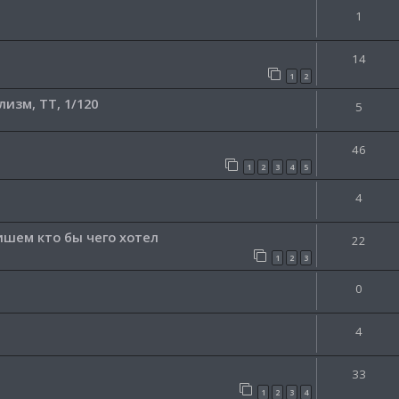
1
14
1
2
зм, TT, 1/120
5
46
1
2
3
4
5
4
Пишем кто бы чего хотел
22
1
2
3
0
4
33
1
2
3
4