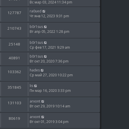
Вс мар 03, 2024 11:34 pm
ra0ued
127787
Чт янв 12, 2023 9:31 pm
b0r1sus
210743
Вт апр 05, 2022 1:28 pm
b0r1sus
25148
Ср фев 17, 2021 9:29 am
b0r1sus
40891
Вт окт 20, 2020 7:36 pm
hades
103362
Ср май 27, 2020 10:22 pm
lis
351845
Пн мар 16, 2020 3:33 pm
arxont
131103
Вт окт 29, 2019 10:14 am
arxont
80619
Вт окт 01, 2019 3:04 pm