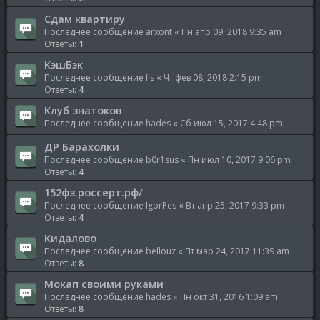
Сдам квартиру
Последнее сообщение
arxont
«
Пн апр 09, 2018 9:35 am
Ответы:
1
КэшБэк
Последнее сообщение
lis
«
Чт фев 08, 2018 2:15 pm
Ответы:
4
Клуб знатоков
Последнее сообщение
hades
«
Сб июл 15, 2017 4:48 pm
ДР Барахолки
Последнее сообщение
b0r1sus
«
Пн июл 10, 2017 9:06 pm
Ответы:
4
152фз.россерт.рф/
Последнее сообщение
IgorPes
«
Вт апр 25, 2017 9:33 pm
Ответы:
4
Кидалово
Последнее сообщение
bellouz
«
Пт мар 24, 2017 11:39 am
Ответы:
8
Мокап своими руками
Последнее сообщение
hades
«
Пн окт 31, 2016 1:09 am
Ответы:
8