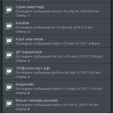
Сдам квартиру
Последнее сообщение
arxont
«
Пн апр 09, 2018 9:35 am
Ответы:
1
КэшБэк
Последнее сообщение
lis
«
Чт фев 08, 2018 2:15 pm
Ответы:
4
Клуб знатоков
Последнее сообщение
hades
«
Сб июл 15, 2017 4:48 pm
ДР Барахолки
Последнее сообщение
b0r1sus
«
Пн июл 10, 2017 9:06 pm
Ответы:
4
152фз.россерт.рф/
Последнее сообщение
IgorPes
«
Вт апр 25, 2017 9:33 pm
Ответы:
4
Кидалово
Последнее сообщение
bellouz
«
Пт мар 24, 2017 11:39 am
Ответы:
8
Мокап своими руками
Последнее сообщение
hades
«
Пн окт 31, 2016 1:09 am
Ответы:
8