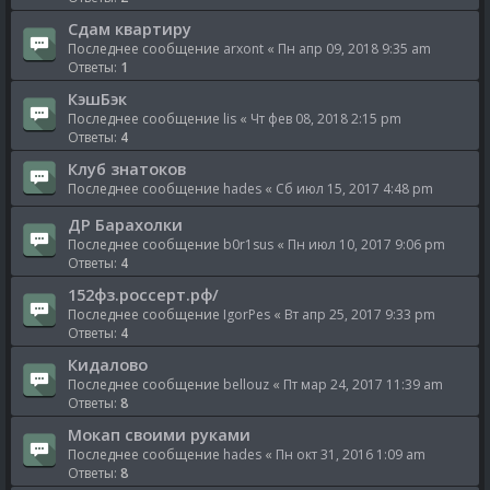
Сдам квартиру
Последнее сообщение
arxont
«
Пн апр 09, 2018 9:35 am
Ответы:
1
КэшБэк
Последнее сообщение
lis
«
Чт фев 08, 2018 2:15 pm
Ответы:
4
Клуб знатоков
Последнее сообщение
hades
«
Сб июл 15, 2017 4:48 pm
ДР Барахолки
Последнее сообщение
b0r1sus
«
Пн июл 10, 2017 9:06 pm
Ответы:
4
152фз.россерт.рф/
Последнее сообщение
IgorPes
«
Вт апр 25, 2017 9:33 pm
Ответы:
4
Кидалово
Последнее сообщение
bellouz
«
Пт мар 24, 2017 11:39 am
Ответы:
8
Мокап своими руками
Последнее сообщение
hades
«
Пн окт 31, 2016 1:09 am
Ответы:
8