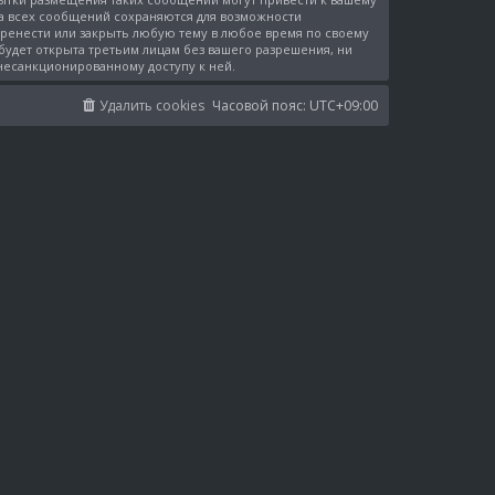
са всех сообщений сохраняются для возможности
перенести или закрыть любую тему в любое время по своему
 будет открыта третьим лицам без вашего разрешения, ни
 несанкционированному доступу к ней.
Удалить cookies
Часовой пояс:
UTC+09:00