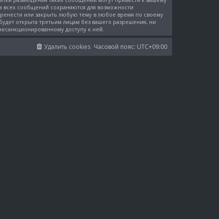
са всех сообщений сохраняются для возможности
перенести или закрыть любую тему в любое время по своему
 будет открыта третьим лицам без вашего разрешения, ни
 несанкционированному доступу к ней.
Удалить cookies
Часовой пояс:
UTC+09:00