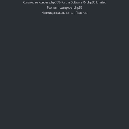
Создано на основе
phpBB
® Forum Software © phpBB Limited
Русская поддержка phpBB
Конфиденциальность
|
Правила