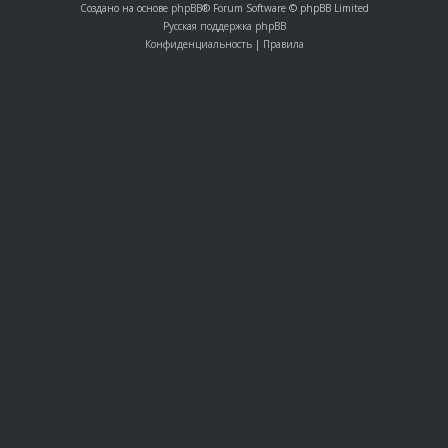
Создано на основе
phpBB
® Forum Software © phpBB Limited
Русская поддержка phpBB
Конфиденциальность
|
Правила