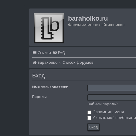
baraholko.ru
Форум читинских айтишников
Ссылки
FAQ
Барахолко
Список форумов
Вход
Имя пользователя:
Пароль:
Забыли пароль?
Запомнить меня
Скрыть моё пребывание