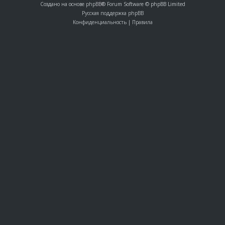
Создано на основе
phpBB
® Forum Software © phpBB Limited
Русская поддержка phpBB
Конфиденциальность
|
Правила