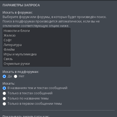
ПАРАМЕТРЫ ЗАПРОСА
Искать в форумах:
Выберите форум или форумы, в которых будет произведён поиск.
Поиск в подфорумах производится автоматически, если вы не
отключили соответствующую опцию ниже.
Искать в подфорумах:
Да
Нет
Искать:
В названиях тем и текстах сообщений
Только в текстах сообщений
Только по названию темы
Только в первом сообщении темы
Показывать результаты как: