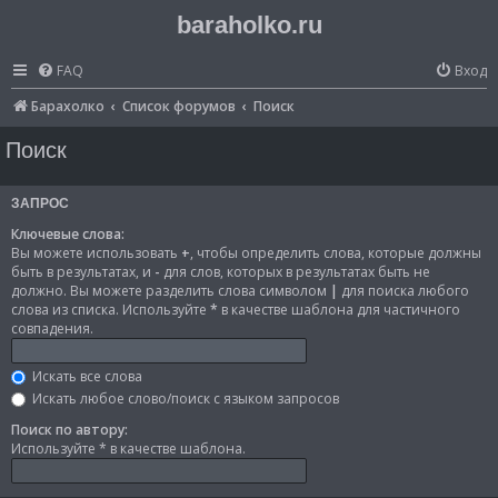
baraholko.ru
FAQ
Вход
Барахолко
Список форумов
Поиск
Поиск
ЗАПРОС
Ключевые слова:
Вы можете использовать
+
, чтобы определить слова, которые должны
быть в результатах, и
-
для слов, которых в результатах быть не
должно. Вы можете разделить слова символом
|
для поиска любого
слова из списка. Используйте
*
в качестве шаблона для частичного
совпадения.
Искать все слова
Искать любое слово/поиск с языком запросов
Поиск по автору:
Используйте * в качестве шаблона.