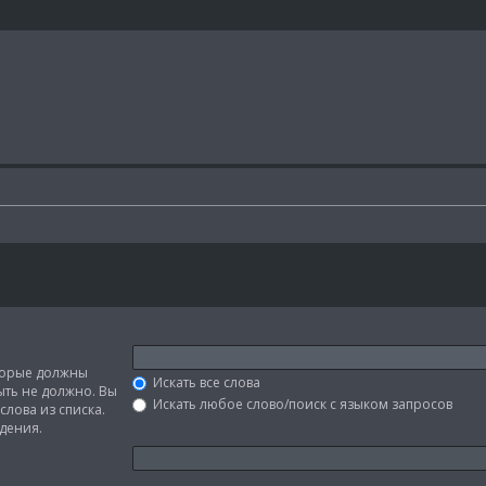
оторые должны
Искать все слова
быть не должно. Вы
Искать любое слово/поиск с языком запросов
слова из списка.
дения.