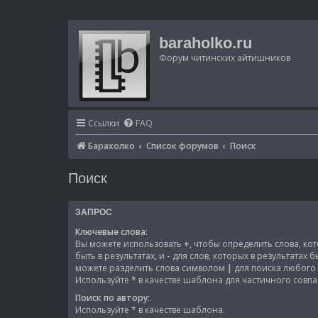
baraholko.ru
Форум читинских айтишников
Ссылки
FAQ
Барахолко
Список форумов
Поиск
Поиск
ЗАПРОС
Ключевые слова:
Вы можете использовать
+
, чтобы определить слова, к
быть в результатах, и
-
для слов, которых в результатах 
можете разделить слова символом
|
для поиска любого 
Используйте
*
в качестве шаблона для частичного совпа
Поиск по автору:
Используйте * в качестве шаблона.