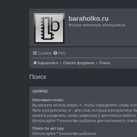
baraholko.ru
Форум читинских айтишников
Ссылки
FAQ
Барахолко
Список форумов
Поиск
Поиск
ЗАПРОС
Ключевые слова:
Вы можете использовать
+
, чтобы определить слова, к
быть в результатах, и
-
для слов, которых в результатах 
можете разделить слова символом
|
для поиска любого 
Используйте
*
в качестве шаблона для частичного совпа
Поиск по автору:
Используйте * в качестве шаблона.