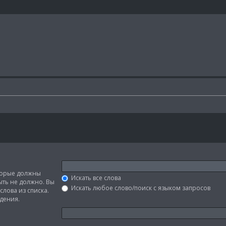
оторые должны
Искать все слова
быть не должно. Вы
Искать любое слово/поиск с языком запросов
слова из списка.
дения.