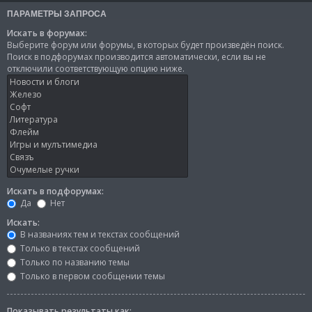
ПАРАМЕТРЫ ЗАПРОСА
Искать в форумах:
Выберите форум или форумы, в которых будет произведён поиск.
Поиск в подфорумах производится автоматически, если вы не
отключили соответствующую опцию ниже.
Искать в подфорумах:
Да
Нет
Искать:
В названиях тем и текстах сообщений
Только в текстах сообщений
Только по названию темы
Только в первом сообщении темы
Показывать результаты как: