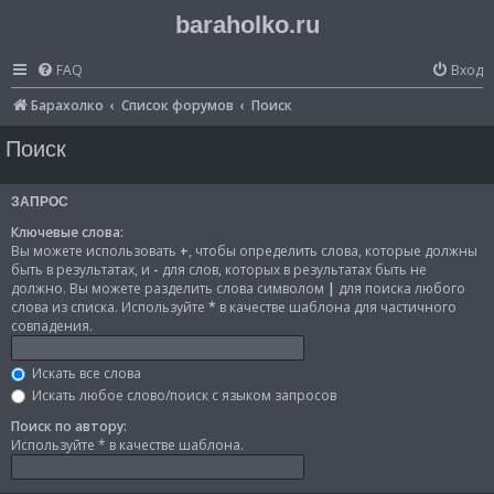
baraholko.ru
FAQ
Вход
Барахолко
Список форумов
Поиск
Поиск
ЗАПРОС
Ключевые слова:
Вы можете использовать
+
, чтобы определить слова, которые должны
быть в результатах, и
-
для слов, которых в результатах быть не
должно. Вы можете разделить слова символом
|
для поиска любого
слова из списка. Используйте
*
в качестве шаблона для частичного
совпадения.
Искать все слова
Искать любое слово/поиск с языком запросов
Поиск по автору:
Используйте * в качестве шаблона.