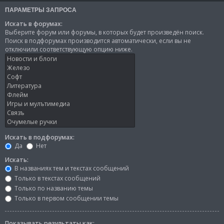
ПАРАМЕТРЫ ЗАПРОСА
Искать в форумах:
Выберите форум или форумы, в которых будет произведён поиск.
Поиск в подфорумах производится автоматически, если вы не
отключили соответствующую опцию ниже.
Искать в подфорумах:
Да
Нет
Искать:
В названиях тем и текстах сообщений
Только в текстах сообщений
Только по названию темы
Только в первом сообщении темы
Показывать результаты как: