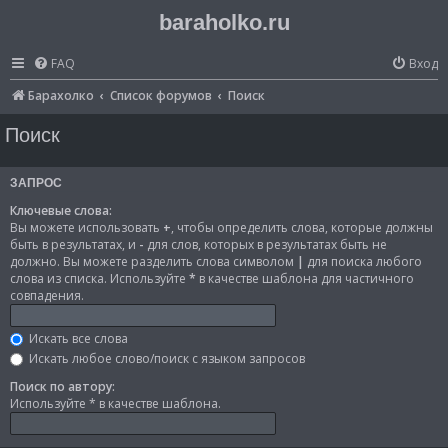
baraholko.ru
FAQ
Вход
Барахолко
Список форумов
Поиск
Поиск
ЗАПРОС
Ключевые слова:
Вы можете использовать
+
, чтобы определить слова, которые должны
быть в результатах, и
-
для слов, которых в результатах быть не
должно. Вы можете разделить слова символом
|
для поиска любого
слова из списка. Используйте
*
в качестве шаблона для частичного
совпадения.
Искать все слова
Искать любое слово/поиск с языком запросов
Поиск по автору:
Используйте * в качестве шаблона.