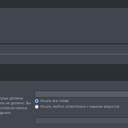
оторые должны
Искать все слова
быть не должно. Вы
Искать любое слово/поиск с языком запросов
слова из списка.
дения.