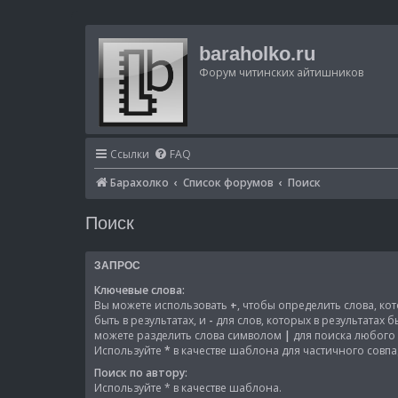
baraholko.ru
Форум читинских айтишников
Ссылки
FAQ
Барахолко
Список форумов
Поиск
Поиск
ЗАПРОС
Ключевые слова:
Вы можете использовать
+
, чтобы определить слова, к
быть в результатах, и
-
для слов, которых в результатах 
можете разделить слова символом
|
для поиска любого 
Используйте
*
в качестве шаблона для частичного совпа
Поиск по автору:
Используйте * в качестве шаблона.