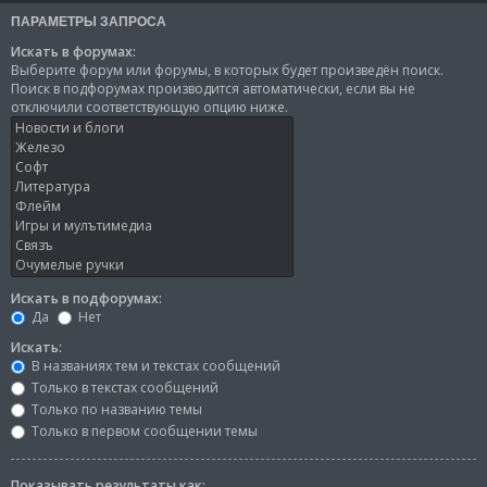
ПАРАМЕТРЫ ЗАПРОСА
Искать в форумах:
Выберите форум или форумы, в которых будет произведён поиск.
Поиск в подфорумах производится автоматически, если вы не
отключили соответствующую опцию ниже.
Искать в подфорумах:
Да
Нет
Искать:
В названиях тем и текстах сообщений
Только в текстах сообщений
Только по названию темы
Только в первом сообщении темы
Показывать результаты как: