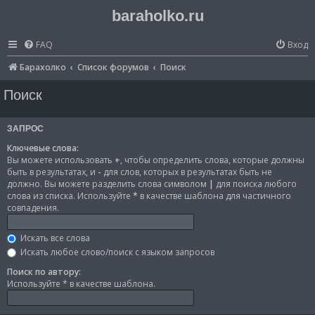
baraholko.ru
FAQ
Вход
Барахолко
Список форумов
Поиск
Поиск
ЗАПРОС
Ключевые слова:
Вы можете использовать
+
, чтобы определить слова, которые должны
быть в результатах, и
-
для слов, которых в результатах быть не
должно. Вы можете разделить слова символом
|
для поиска любого
слова из списка. Используйте
*
в качестве шаблона для частичного
совпадения.
Искать все слова
Искать любое слово/поиск с языком запросов
Поиск по автору:
Используйте * в качестве шаблона.