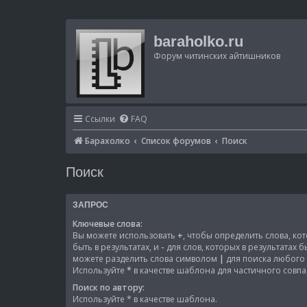
baraholko.ru
Форум читинских айтишников
Ссылки
FAQ
Барахолко
Список форумов
Поиск
Поиск
ЗАПРОС
Ключевые слова:
Вы можете использовать
+
, чтобы определить слова, к
быть в результатах, и
-
для слов, которых в результатах 
можете разделить слова символом
|
для поиска любого 
Используйте
*
в качестве шаблона для частичного совпа
Поиск по автору:
Используйте * в качестве шаблона.