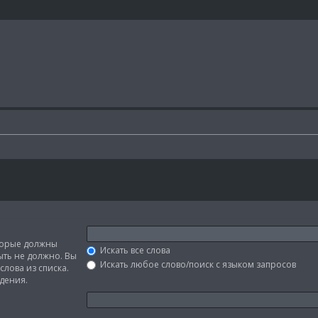
оторые должны
Искать все слова
быть не должно. Вы
Искать любое слово/поиск с языком запросов
слова из списка.
дения.