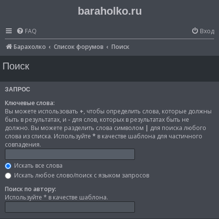
baraholko.ru
FAQ
Вход
Барахолко
Список форумов
Поиск
Поиск
ЗАПРОС
Ключевые слова:
Вы можете использовать
+
, чтобы определить слова, которые должны
быть в результатах, и
-
для слов, которых в результатах быть не
должно. Вы можете разделить слова символом
|
для поиска любого
слова из списка. Используйте
*
в качестве шаблона для частичного
совпадения.
Искать все слова
Искать любое слово/поиск с языком запросов
Поиск по автору:
Используйте * в качестве шаблона.