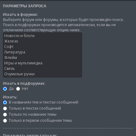
ПАРАМЕТРЫ ЗАПРОСА
Искать в форумах:
Выберите форум или форумы, в которых будет произведён поиск.
Поиск в подфорумах производится автоматически, если вы не
отключили соответствующую опцию ниже.
Искать в подфорумах:
Да
Нет
Искать:
В названиях тем и текстах сообщений
Только в текстах сообщений
Только по названию темы
Только в первом сообщении темы
Показывать результаты как: