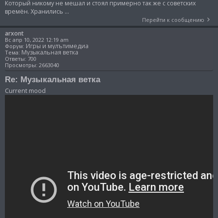
Который никому не мешал и стоял примерно так же с советских
времён. Хранились ...
Перейти к сообщению
arxont
Вс апр 10, 2022 12:19 am
Игры и мулътимедиа
Форум:
Музыкальная ветка
Тема:
Ответы:
700
Просмотры:
2663040
Re: Музыкальная ветка
Current mood