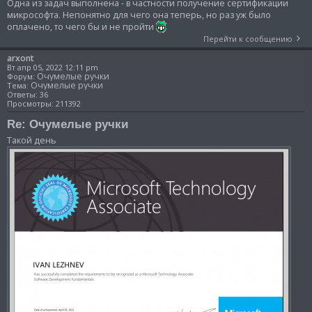
Одна из задач выполнена - в частности получение сертификации
микрософта. Непонятно для чего она теперь, но раз уж было
оплачено, то чего бы и не пройти
Перейти к сообщению
arxont
Вт апр 05, 2022 12:11 pm
Очумелые ручки
Форум:
Очумелые ручки
Тема:
Ответы:
36
Просмотры:
211392
Re: Очумелые ручки
Такой день