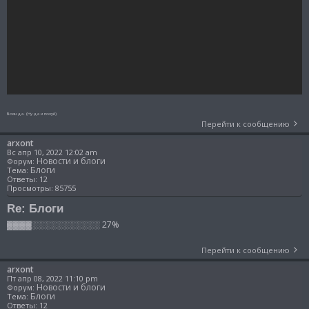
Боян да. (Ну да и похуй)
Перейти к сообщению
arxont
Вс апр 10, 2022 12:02 am
Новости и блоги
Форум:
Блоги
Тема:
Ответы:
12
Просмотры:
85755
Re: Блоги
▓▓▓▓░░░░░░░░░░░ 27%
Перейти к сообщению
arxont
Пт апр 08, 2022 11:10 pm
Новости и блоги
Форум:
Блоги
Тема:
Ответы:
12