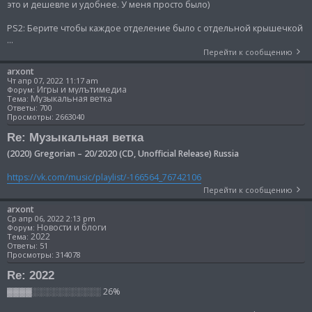
это и дешевле и удобнее. У меня просто было)
PS2: Берите чтобы каждое отделение было с отдельной крышечкой
...
Перейти к сообщению
arxont
Чт апр 07, 2022 11:17 am
Игры и мулътимедиа
Форум:
Музыкальная ветка
Тема:
Ответы:
700
Просмотры:
2663040
Re: Музыкальная ветка
(2020) Gregorian – 20/2020 (CD, Unofficial Release) Russia
https://vk.com/music/playlist/-166564_76742106
Перейти к сообщению
arxont
Ср апр 06, 2022 2:13 pm
Новости и блоги
Форум:
2022
Тема:
Ответы:
51
Просмотры:
314078
Re: 2022
▓▓▓▓░░░░░░░░░░░ 26%