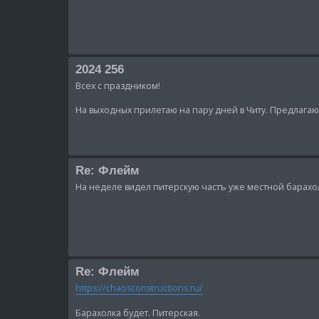
2024 256
Всех с праздником!
На выходных прилетаю на пару дней в Читу. Предлагаю
Re: Флейм
На неделе видел питерскую частъ уже местной барахо
Re: Флейм
https://chaosconstructions.ru/
Барахолка будет. Питерская.