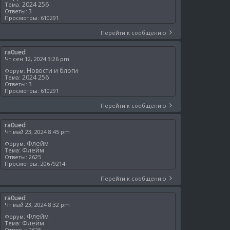
2024 256
Тема:
Ответы:
3
Просмотры:
610291
Перейти к сообщению
ra0ued
Чт сен 12, 2024 3:26 pm
Новости и блоги
Форум:
2024 256
Тема:
Ответы:
3
Просмотры:
610291
Перейти к сообщению
ra0ued
Чт май 23, 2024 8:45 pm
Флейм
Форум:
Флейм
Тема:
Ответы:
2625
Просмотры:
20679214
Перейти к сообщению
ra0ued
Чт май 23, 2024 8:32 pm
Флейм
Форум:
Флейм
Тема:
Ответы:
2625