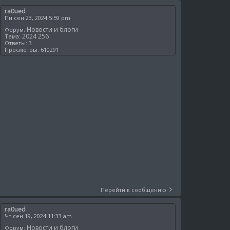
ra0ued
Пн сен 23, 2024 5:59 pm
Новости и блоги
Форум:
2024 256
Тема:
Ответы:
3
Просмотры:
610291
Перейти к сообщению
ra0ued
Чт сен 19, 2024 11:33 am
Новости и блоги
Форум: