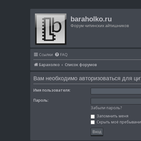
baraholko.ru
Форум читинских айтишников
Ссылки
FAQ
Барахолко
Список форумов
Вам необходимо авторизоваться для ци
Имя пользователя:
Пароль:
Забыли пароль?
Запомнить меня
Скрыть моё пребывание