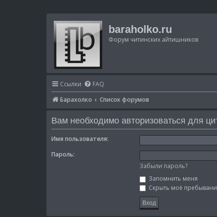
baraholko.ru
Форум читинских айтишников
Ссылки
FAQ
Барахолко
Список форумов
Вам необходимо авторизоваться для ци
Имя пользователя:
Пароль:
Забыли пароль?
Запомнить меня
Скрыть моё пребывание