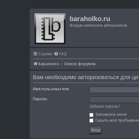
baraholko.ru
Форум читинских айтишников
Ссылки
FAQ
Барахолко
Список форумов
Вам необходимо авторизоваться для ци
Имя пользователя:
Пароль:
Забыли пароль?
Запомнить меня
Скрыть моё пребывание