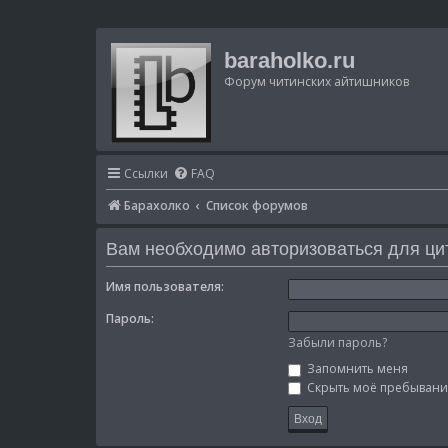
baraholko.ru
Форум читинских айтишников
Ссылки
FAQ
Барахолко
Список форумов
Вам необходимо авторизоваться для ци
Имя пользователя:
Пароль:
Забыли пароль?
Запомнить меня
Скрыть моё пребывание