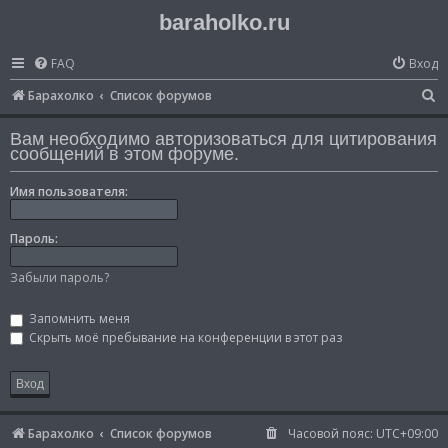
baraholko.ru
FAQ
Вход
П
Барахолко
Список форумов
о
Вам необходимо авторизоваться для цитирования
и
сообщений в этом форуме.
с
Имя пользователя:
к
Пароль:
Забыли пароль?
Запомнить меня
Скрыть моё пребывание на конференции в этот раз
Барахолко
Список форумов
Часовой пояс:
UTC+09:00