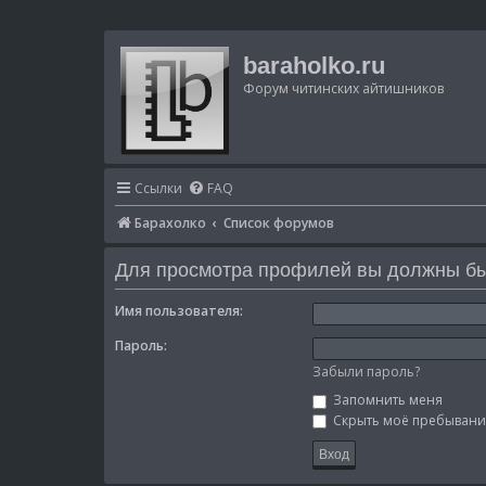
baraholko.ru
Форум читинских айтишников
Ссылки
FAQ
Барахолко
Список форумов
Для просмотра профилей вы должны бы
Имя пользователя:
Пароль:
Забыли пароль?
Запомнить меня
Скрыть моё пребывание