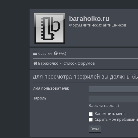
baraholko.ru
Форум читинских айтишников
Ссылки
FAQ
Барахолко
Список форумов
Для просмотра профилей вы должны бы
Имя пользователя:
Пароль:
Забыли пароль?
Запомнить меня
Скрыть моё пребывание