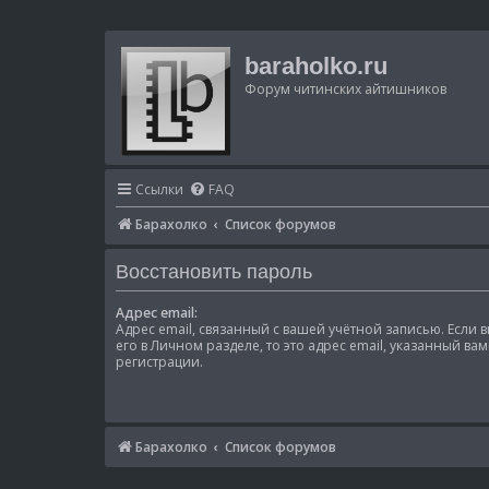
baraholko.ru
Форум читинских айтишников
Ссылки
FAQ
Барахолко
Список форумов
Восстановить пароль
Адрес email:
Адрес email, связанный с вашей учётной записью. Если 
его в Личном разделе, то это адрес email, указанный ва
регистрации.
Барахолко
Список форумов