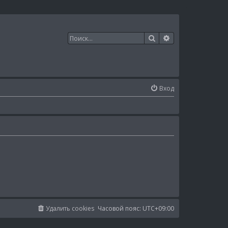
Поиск
Расширенный п
Вход
Удалить cookies
Часовой пояс:
UTC+09:00