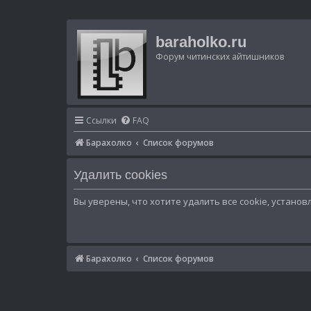
baraholko.ru
Форум читинских айтишников
Ссылки
FAQ
Барахолко
Список форумов
Удалить cookies
Вы уверены, что хотите удалить все cookie, устан
Барахолко
Список форумов