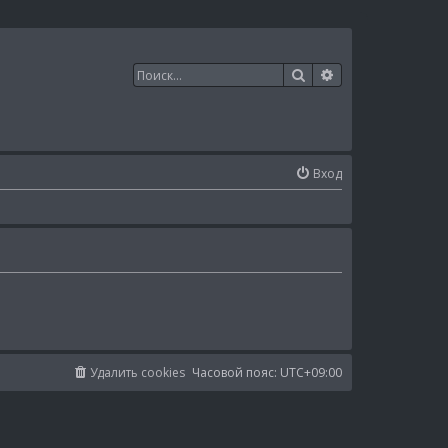
Поиск
Расширенный п
Вход
Удалить cookies
Часовой пояс:
UTC+09:00