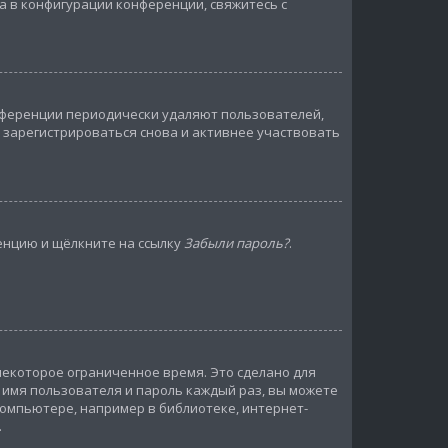
а в конфигурации конференции, свяжитесь с
онференции периодически удаляют пользователей,
 зарегистрироваться снова и активнее участвовать
ренцию и щёлкните на ссылку
Забыли пароль?
.
некоторое ограниченное время. Это сделано для
ь имя пользователя и пароль каждый раз, вы можете
омпьютере, например в библиотеке, интернет-
.