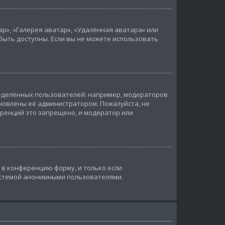
р», «Галерея аватар», «Удалённая аватара» или
быть доступны. Если вы не можете использовать
еделённых пользователей: например, модераторов
новлены её администратором. Пожалуйста, не
ренций это запрещено, и модератор или
в конференцию форму, и только если
истемой анонимными пользователями.