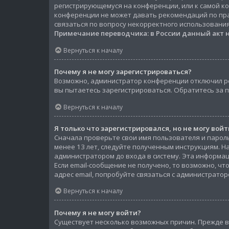
регистрирующемуся на конференции, или к самой к
конференции не может давать рекомендаций по пра
связаться по вопросу некорректного использования
Примечание переводчика: в России данный акт 
Вернуться к началу
Почему я не могу зарегистрироваться?
Возможно, администратор конференции отключил ре
вы пытаетесь зарегистрироваться. Обратитесь за
Вернуться к началу
Я только что зарегистрировался, но не могу войт
Сначала проверьте свои имя пользователя и пароль
менее 13 лет, следуйте полученным инструкциям. 
администратором до входа в систему. Эта информац
Если email-сообщение не получено, то возможно, ч
адрес email, попробуйте связаться с администратор
Вернуться к началу
Почему я не могу войти?
Существует несколько возможных причин. Прежде вс