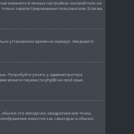
лучае измените в личных настройках часовой пояс на
гут только зарегистрированные пользователи. Если вы
ильно установлено время на сервере. Уведомите
зык. Попробуйте узнать у администратора
сами можете перевести phpBB на свой язык.
 обычно это звёздочки, квадратики или точки,
, изображение известно как «аватара» и обычно