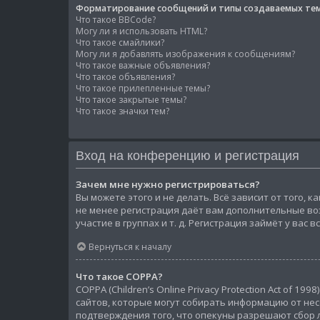
Форматирование сообщений и типы создаваемых те
Что такое BBCode?
Могу ли я использовать HTML?
Что такое смайлики?
Могу ли я добавлять изображения к сообщениям?
Что такое важные объявления?
Что такое объявления?
Что такое прилепленные темы?
Что такое закрытые темы?
Что такое значки тем?
Вход на конференцию и регистрация
Зачем мне нужно регистрироваться?
Вы можете этого и не делать. Всё зависит от того,
не менее регистрация даёт вам дополнительные во
участие в группах и т. д. Регистрация займёт у вас 
Вернуться к началу
Что такое COPPA?
COPPA (Children’s Online Privacy Protection Act of 
сайтов, которые могут собирать информацию от нес
подтверждения того, что опекуны разрешают сбор л