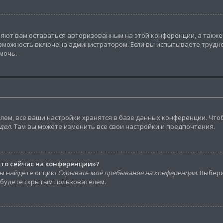
ляют вам оставаться авторизованным на этой конференции, а также
зможность включена администратором. Если вы испытываете трудно
мочь.
лем, все ваши настройки хранятся в базе данных конференции. Что
дел
. Там вы можете изменить все свои настройки и предпочтения.
Кто сейчас на конференции»?
вы найдёте опцию
Скрывать моё пребывание на конференции
. Выбер
 будете скрытым пользователем.